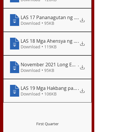
LAS 17 Pananagutan ng mga Mamimili
.
Download • 95KB
LAS 18 Mga Ahensya ng Pamahalaan at Tungkulin 
.
Download • 119KB
November 2021 Long Examination
.
Download • 95KB
LAS 19 Mga Hakbang para sa Pagtaguyod ng Kaal
.
Download • 106KB
First Quarter