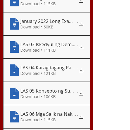
Download • 115KB
January 2022 Long Examination
.
Download • 60KB
LAS 03 Iskedyul ng Demand
.
Download • 111KB
LAS 04 Karagdagang Pagsasanay - Pagsusuri ng 
.
Download • 121KB
LAS 05 Konsepto ng Suplay
.
Download • 106KB
LAS 06 Mga Salik na Nakaaapekto sa Suplay sa 
.
Download • 115KB