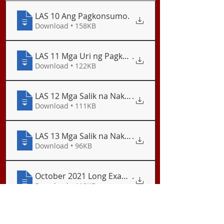
LAS 10 Ang Pagkonsumo
.
Download • 158KB
LAS 11 Mga Uri ng Pagkonsumo
.
Download • 122KB
LAS 12 Mga Salik na Nakaaapekto sa Pagkonsumo 
.
Download • 111KB
LAS 13 Mga Salik na Nakaaapekto sa Pagkonsumo I
.
Download • 96KB
October 2021 Long Examination
.
Download • 118KB