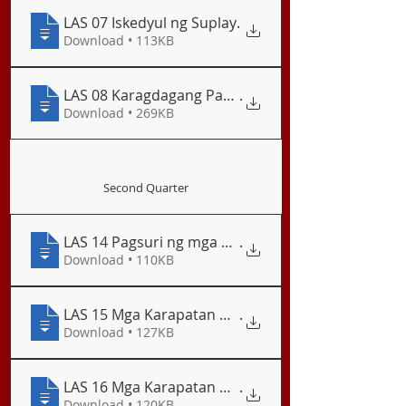
LAS 07 Iskedyul ng Suplay
.
Download • 113KB
LAS 08 Karagdagang Pagsasanay - Pagsusuri ng S
.
Download • 269KB
Second Quarter
LAS 14 Pagsuri ng mga Salik na Nakaaapekto sa 
.
Download • 110KB
LAS 15 Mga Karapatan ng mga Mamimili 1-4
.
Download • 127KB
LAS 16 Mga Karapatan ng mga Mamimili 5-7
.
Download • 120KB