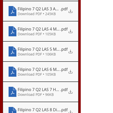
Filipino 7 Q2 LAS 3 Antas ng Wika Batay sa Pormal
.pdf
Download PDF • 245KB
Filipino 7 Q2 LAS 4 Mga Pangungusap na Walang Ti
.pdf
Download PDF • 105KB
Filipino 7 Q2 LAS 5 Mga Pangungusap na Walang Ti
.pdf
Download PDF • 106KB
Filipino 7 Q2 LAS 6 Mga Pangungusap na Walang Tiy
.pdf
Download PDF • 105KB
Filipino 7 Q2 LAS 7 Halimbawa ng Alamat ng Kabi
.pdf
Download PDF • 96KB
Filipino 7 Q2 LAS 8 Digri o Antas ng Kahulugan (Pag
.pdf