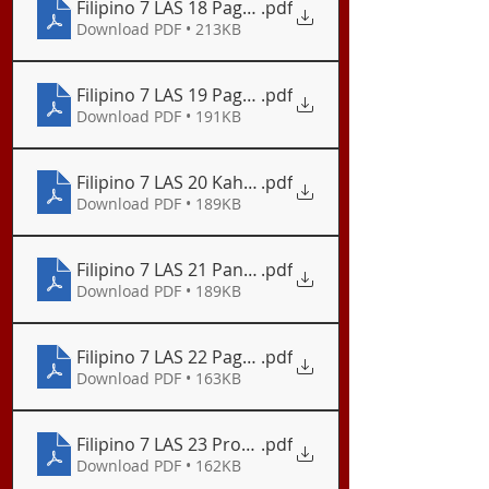
Filipino 7 LAS 18 Pagsulat ng Sanaysay na Nanghih
.pdf
Download PDF • 213KB
Filipino 7 LAS 19 Pagsuri ng Pahayag ayon sa Pa
.pdf
Download PDF • 191KB
Filipino 7 LAS 20 Kahalagahan at mga Hakbang sa
.pdf
Download PDF • 189KB
Filipino 7 LAS 21 Pangangalap ng Datos
.pdf
Download PDF • 189KB
Filipino 7 LAS 22 Pagsulat ng Sanaysay_Kagandaha
.pdf
Download PDF • 163KB
Filipino 7 LAS 23 Proyektong Panturismo
.pdf
Download PDF • 162KB