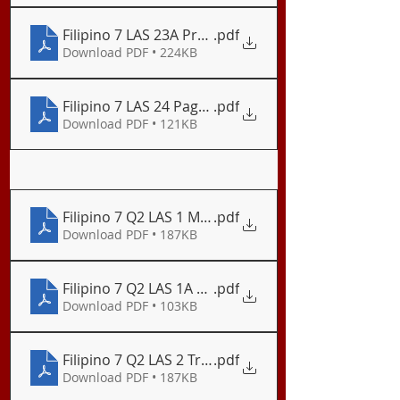
Filipino 7 LAS 23A Proyektong Panturismo_Panuto 
.pdf
Download PDF • 224KB
Filipino 7 LAS 24 Pagsuri ng Gamit ng mga Akroni
.pdf
Download PDF • 121KB
Filipino 7 Q2 LAS 1 Mga Epiko at Makasaysayang 
.pdf
Download PDF • 187KB
Filipino 7 Q2 LAS 1A Ang Bulong
.pdf
Download PDF • 103KB
Filipino 7 Q2 LAS 2 Tradisyon ng Kabisayaan
.pdf
Download PDF • 187KB