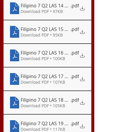
Filipino 7 Q2 LAS 14 Kultura ng Kabisayaan
.pdf
Download PDF • 97KB
Filipino 7 Q2 LAS 15 Awiting-Bayan
.pdf
Download PDF • 95KB
Filipino 7 Q2 LAS 16 Mga Uri ng Awiting–Bayan
.pdf
Download PDF • 100KB
Filipino 7 Q2 LAS 17 Halimbawa ng mga Uri ng Awit
.pdf
Download PDF • 107KB
Filipino 7 Q2 LAS 18 Halimbawa ng mga Uri ng Awit
.pdf
Download PDF • 105KB
Filipino 7 Q2 LAS 19 Halimbawa ng mga Uri ng Awit
.pdf
Download PDF • 117KB