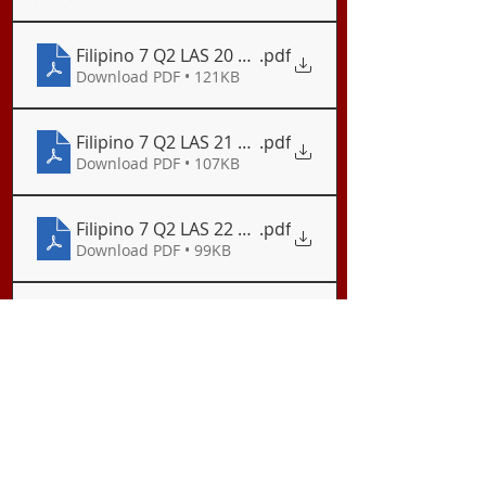
Filipino 7 Q2 LAS 20 Kumbensyon sa Pagsulat ng A
.pdf
Download PDF • 121KB
Filipino 7 Q2 LAS 21 Uri ng Tayutay I
.pdf
Download PDF • 107KB
Filipino 7 Q2 LAS 22 Uri ng Tayutay II
.pdf
Download PDF • 99KB
Filipino 7 Q2 LAS 23 Uri ng Tayutay III
.pdf
Download PDF • 106KB
Filipino 7 Q3 LAS 1 Mga Elemento ng Tula
.pdf
Download PDF • 120KB