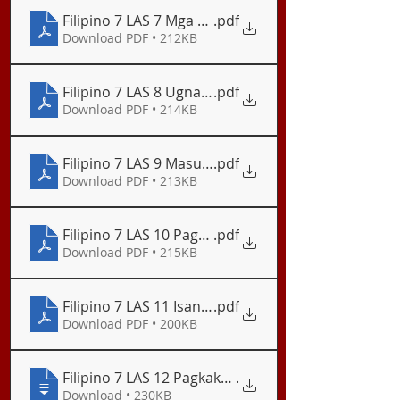
Filipino 7 LAS 7 Mga Ekspresyon ng Posibilidad
.pdf
Download PDF • 212KB
Filipino 7 LAS 8 Ugnayang Sanhi at Bunga
.pdf
Download PDF • 214KB
Filipino 7 LAS 9 Masuring Pagpanood_Ang Peñafran
.pdf
Download PDF • 213KB
Filipino 7 LAS 10 Pagsuri ng Dokumentaryong Pant
.pdf
Download PDF • 215KB
Filipino 7 LAS 11 Isang Mito ng mga Kapampanga
.pdf
Download PDF • 200KB
Filipino 7 LAS 12 Pagkakasunod–sunod ng Pangyay
.
Download • 230KB