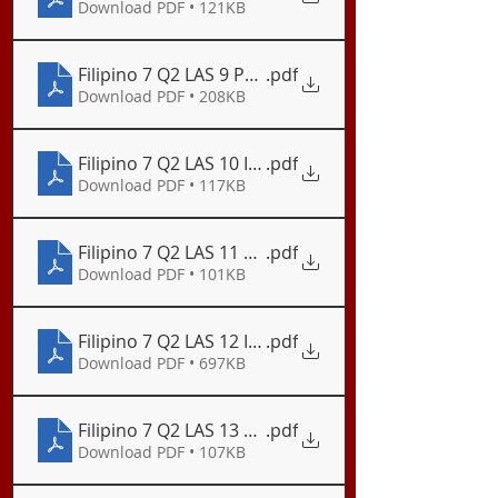
Download PDF • 121KB
Filipino 7 Q2 LAS 9 Pamilyar at Di–Pamilyar na mga
.pdf
Download PDF • 208KB
Filipino 7 Q2 LAS 10 Iba’t Ibang Kaantasan ng Pa
.pdf
Download PDF • 117KB
Filipino 7 Q2 LAS 11 Editoryal
.pdf
Download PDF • 101KB
Filipino 7 Q2 LAS 12 Iba’t ibang Uri ng Editoryal
.pdf
Download PDF • 697KB
Filipino 7 Q2 LAS 13 Pagsulat ng Editoryal - Bahag
.pdf
Download PDF • 107KB