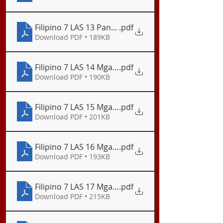
Filipino 7 LAS 13 Pang-ugnay_Panubali
.pdf
Download PDF • 189KB
Filipino 7 LAS 14 Mga Pang-ugnay I_Pang-angkop
.pdf
Download PDF • 190KB
Filipino 7 LAS 15 Mga Pang-ugnay II_Pang-ukol
.pdf
Download PDF • 201KB
Filipino 7 LAS 16 Mga Pang-ugnay III_Pangatnig
.pdf
Download PDF • 193KB
Filipino 7 LAS 17 Mga Pang–ugnay sa Paglalahad a
.pdf
Download PDF • 215KB